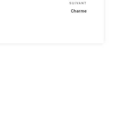
Article
SUIVANT
suivant
Charme