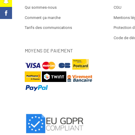
t
Qui sommes-nous
CGU
k
Comment ça marche
Mentions lé
Tarifs des communications
Protection 
Code de dé
MOYENS DE PAIEMENT