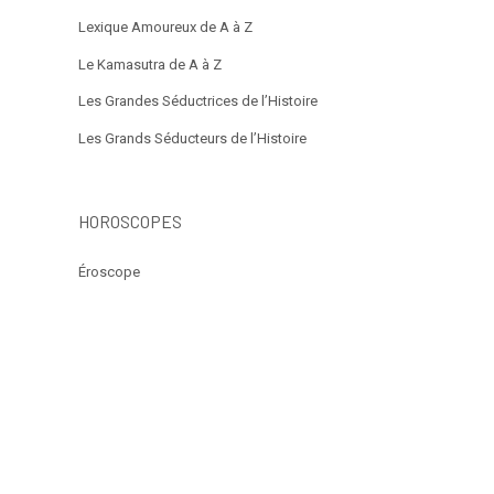
Lexique Amoureux de A à Z
Le Kamasutra de A à Z
Les Grandes Séductrices de l’Histoire
Les Grands Séducteurs de l’Histoire
HOROSCOPES
Éroscope