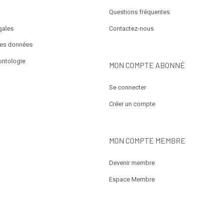
Questions fréquentes
gales
Contactez-nous
des données
ontologie
MON COMPTE ABONNÉ
Se connecter
Créer un compte
MON COMPTE MEMBRE
Devenir membre
Espace Membre