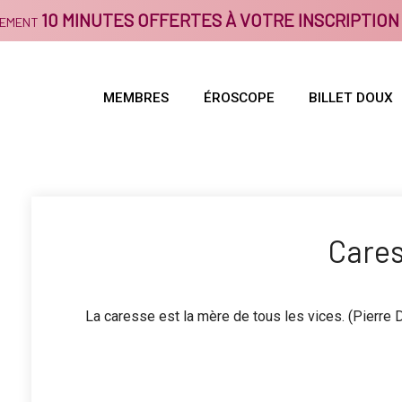
10 MINUTES OFFERTES À VOTRE INSCRIPTION
GEMENT
MEMBRES
ÉROSCOPE
BILLET DOUX
Care
La caresse est la mère de tous les vices. (Pierre 