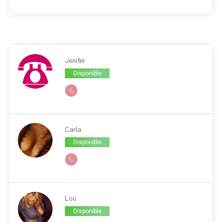
Jenifer
Disponible
Carla
Disponible
Lou
Disponible