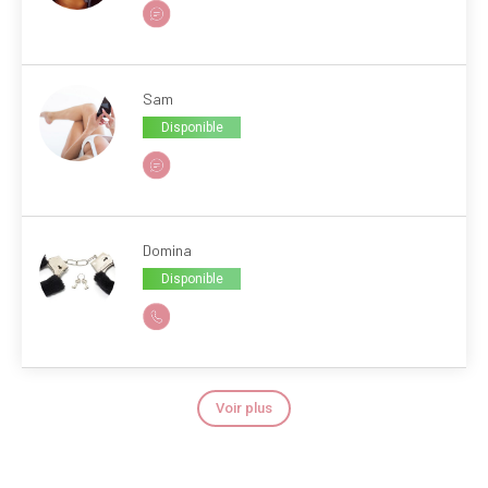
Sam
Disponible
Domina
Disponible
Voir plus