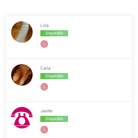
Lola
Disponible
Carla
Disponible
Jenifer
Disponible