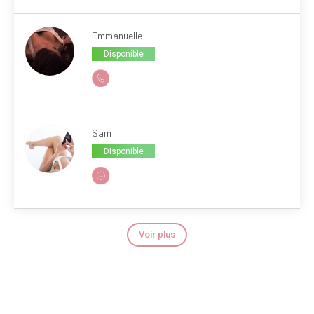
Emmanuelle
Disponible
Sam
Disponible
Voir plus