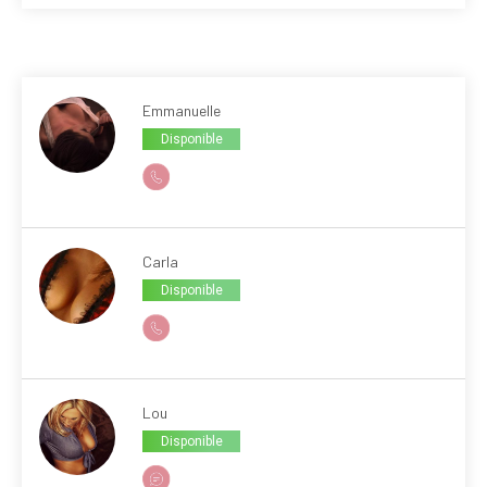
Emmanuelle
Disponible
Carla
Disponible
Lou
Disponible