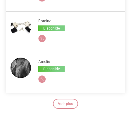
Domina
Disponible
Amélie
Disponible
Voir plus