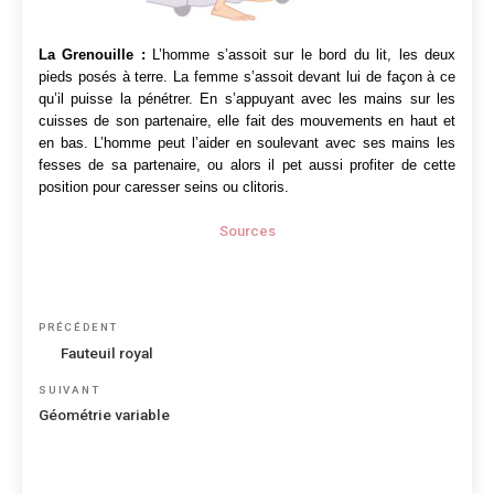
La Grenouille :
L’homme s’assoit sur le bord du lit, les deux
pieds posés à terre. La femme s’assoit devant lui de façon à ce
qu’il puisse la pénétrer. En s’appuyant avec les mains sur les
cuisses de son partenaire, elle fait des mouvements en haut et
en bas. L’homme peut l’aider en soulevant avec ses mains les
fesses de sa partenaire, ou alors il pet aussi profiter de cette
position pour caresser seins ou clitoris.
Sources
Navigation
Article
PRÉCÉDENT
de
précédent
Fauteuil royal
l’article
Article
SUIVANT
suivant
Géométrie variable