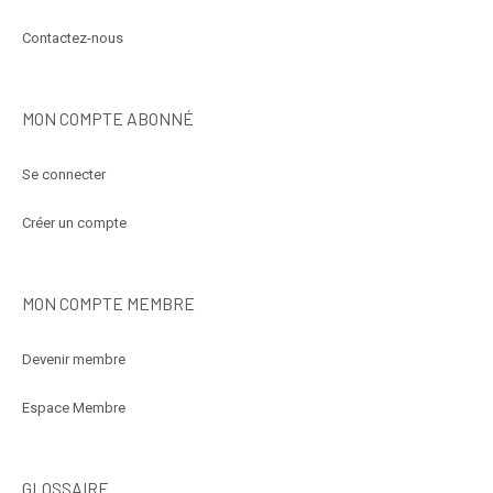
Contactez-nous
MON COMPTE ABONNÉ
Se connecter
Créer un compte
MON COMPTE MEMBRE
Devenir membre
Espace Membre
GLOSSAIRE