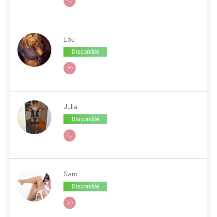
Lou
Disponible
Julia
Disponible
Sam
Disponible