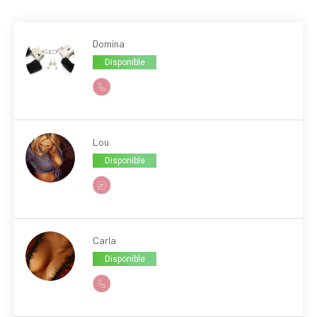
Domina
Disponible
Lou
Disponible
Carla
Disponible