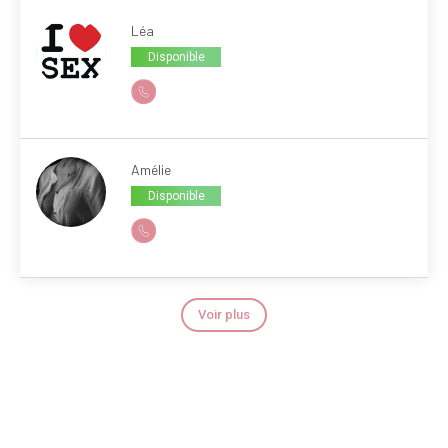
Léa
Disponible
Amélie
Disponible
Voir plus