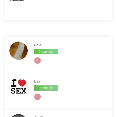
Lola
Disponible
Léa
Disponible