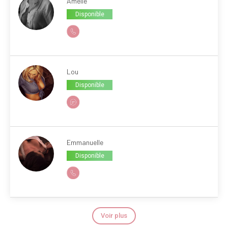
Amélie
Disponible
Lou
Disponible
Emmanuelle
Disponible
Voir plus