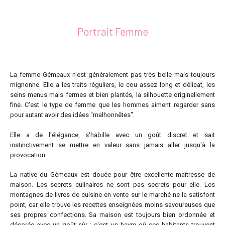
Portrait Femme
La femme Gémeaux n'est généralement pas très belle mais toujours
mignonne. Elle a les traits réguliers, le cou assez long et délicat, les
seins menus mais fermes et bien plantés, la silhouette originellement
fine. C'est le type de femme que les hommes aiment regarder sans
pour autant avoir des idées "malhonnêtes".
Elle a de l'élégance, s'habille avec un goût discret et sait
instinctivement se mettre en valeur sans jamais aller jusqu'à la
provocation.
La native du Gémeaux est douée pour être excellente maîtresse de
maison. Les secrets culinaires ne sont pas secrets pour elle. Les
montagnes de livres de cuisine en vente sur le marché ne la satisfont
point, car elle trouve les recettes enseignées moins savoureuses que
ses propres confections. Sa maison est toujours bien ordonnée et
décorée avec un goût sûr ; c'est un havre où ses habitants trouvent