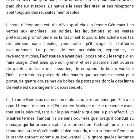
paix, chaleur et repos. La native a le sens des rites, et ses réceptions
sont toujours des réussites mémorables.
L'esprit d'économie est très développé chez la femme Gémeaux. Les
ventes aux enchères, les soldes, les liquidations et les ventes
prétendues promotionnelles la fascinent toujours. Elle achète des tas
de choses sans hésiter, persuadée qu'il s'agit là d'affaires
avantageuses. La plupart de ces acquisitions, cependant, se
révéleront inutiles, l'acheteuse n'ayant pas l'occasion ou le temps d'en
faire usage. C'est ainsi que son grenier et ses placards sont bourrés
de pelotes de laine mal assorties, de coupons de tissus variés à
l'infini, de trente-six paires de chaussures que personne ne veut plus
porter, de quatre douzaines de boîtes de petits pois dont la date limite
de vente est déjà largement dépassée, etc.
La femme Gémeaux est sentimentale sans être romanesque. Elle a un
grand besoin d'aimer et d'être aimée. Mais ce qu'elle recherche avant
tout est la sécurité, tant sur le plan matériel que sur le plan affectif. En
d'autres termes, l'amour n'a de sens pour elle que lorsqu'il conduit au
mariage qui lui procure stabilité et protection. Cette attitude n'a rien
d'anormal ou de répréhensible, bien entendu, mais la femme Gémeaux
la brandit souvent comme un épouvantail. Elle ignore que les hommes