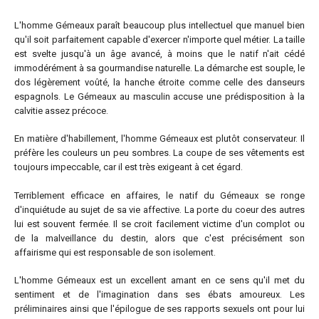
L'homme Gémeaux paraît beaucoup plus intellectuel que manuel bien
qu'il soit parfaitement capable d'exercer n'importe quel métier. La taille
est svelte jusqu'à un âge avancé, à moins que le natif n'ait cédé
immodérément à sa gourmandise naturelle. La démarche est souple, le
dos légèrement voûté, la hanche étroite comme celle des danseurs
espagnols. Le Gémeaux au masculin accuse une prédisposition à la
calvitie assez précoce.
En matière d'habillement, l'homme Gémeaux est plutôt conservateur. Il
préfère les couleurs un peu sombres. La coupe de ses vêtements est
toujours impeccable, car il est très exigeant à cet égard.
Terriblement efficace en affaires, le natif du Gémeaux se ronge
d'inquiétude au sujet de sa vie affective. La porte du coeur des autres
lui est souvent fermée. Il se croit facilement victime d'un complot ou
de la malveillance du destin, alors que c'est précisément son
affairisme qui est responsable de son isolement.
L'homme Gémeaux est un excellent amant en ce sens qu'il met du
sentiment et de l'imagination dans ses ébats amoureux. Les
préliminaires ainsi que l'épilogue de ses rapports sexuels ont pour lui