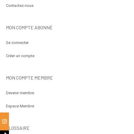
Contactez-nous
MON COMPTE ABONNÉ
Se connecter
Créer un compte
MON COMPTE MEMBRE
Devenir membre
Espace Membre
m
GLOSSAIRE