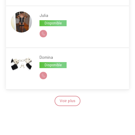
Julia
Disponible
Domina
Disponible
Voir plus