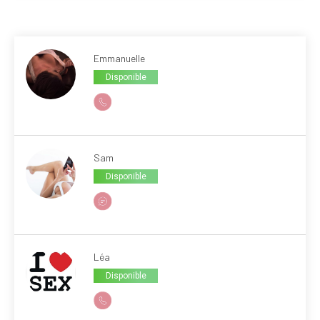
Emmanuelle
Disponible
Sam
Disponible
Léa
Disponible