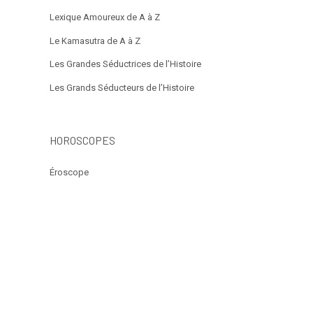
Lexique Amoureux de A à Z
Le Kamasutra de A à Z
Les Grandes Séductrices de l’Histoire
Les Grands Séducteurs de l’Histoire
HOROSCOPES
Éroscope