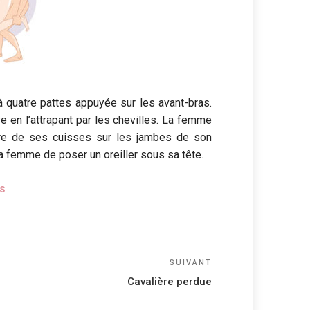
uatre pattes appuyée sur les avant-bras.
e en l’attrapant par les chevilles. La femme
ière de ses cuisses sur les jambes de son
 la femme de poser un oreiller sous sa tête.
s
Article
SUIVANT
suivant
Cavalière perdue