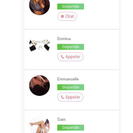
Disponible
Chat
Domina
Disponible
Appeler
Emmanuelle
Disponible
Appeler
Sam
Disponible