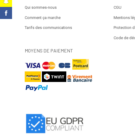
t
Qui sommes-nous
CGU
k
Comment ça marche
Mentions lé
Tarifs des communications
Protection 
Code de dé
MOYENS DE PAIEMENT