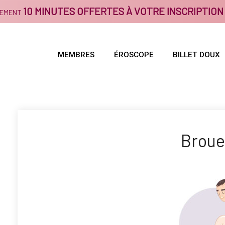
10 MINUTES OFFERTES À VOTRE INSCRIPTION
GEMENT
MEMBRES
ÉROSCOPE
BILLET DOUX
Broue