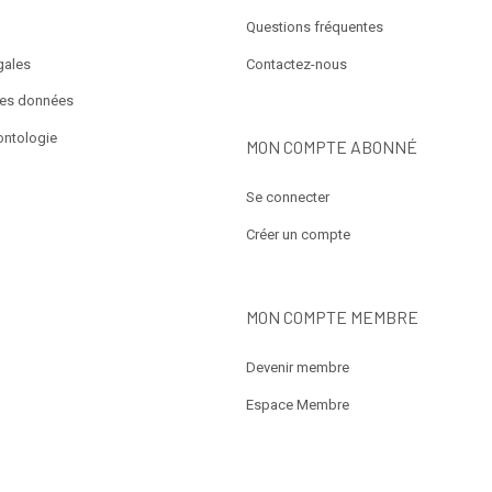
Questions fréquentes
gales
Contactez-nous
des données
ontologie
MON COMPTE ABONNÉ
Se connecter
Créer un compte
MON COMPTE MEMBRE
Devenir membre
Espace Membre