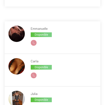
Emmanuelle
Disponible
Carla
Disponible
Julia
Disponible