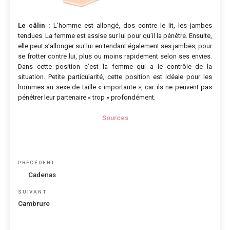
Le câlin :
L’homme est allongé, dos contre le lit, les jambes
tendues. La femme est assise sur lui pour qu’il la pénètre. Ensuite,
elle peut s’allonger sur lui en tendant également ses jambes, pour
se frotter contre lui, plus ou moins rapidement selon ses envies.
Dans cette position c’est la femme qui a le contrôle de la
situation. Petite particularité, cette position est idéale pour les
hommes au sexe de taille « importante », car ils ne peuvent pas
pénétrer leur partenaire « trop » profondément.
Sources
Navigation
Article
PRÉCÉDENT
de
précédent
Cadenas
l’article
Article
SUIVANT
suivant
Cambrure