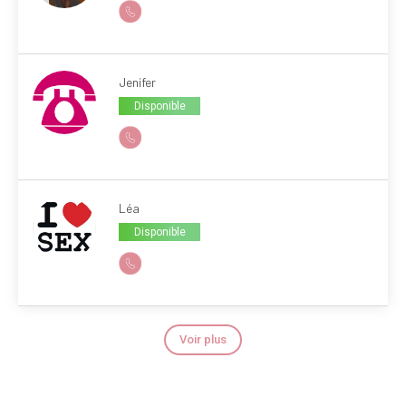
Jenifer
Disponible
Léa
Disponible
Voir plus