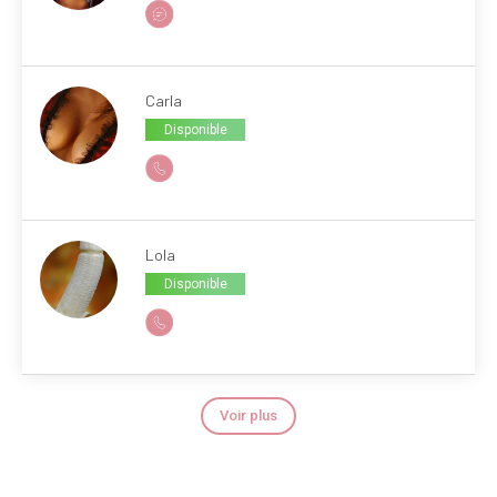
Carla
Disponible
Lola
Disponible
Voir plus