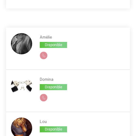
Amélie
Disponible
Domina
Disponible
Lou
Disponible