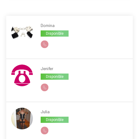
Domina
Disponible
Jenifer
Disponible
Julia
Disponible