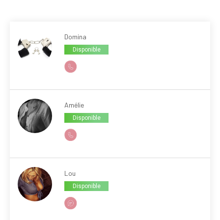
Domina
Disponible
Amélie
Disponible
Lou
Disponible