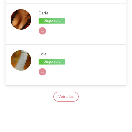
Carla
Disponible
Lola
Disponible
Voir plus