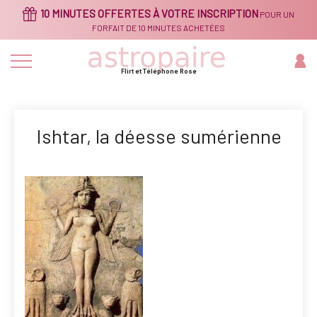
Aller
10 MINUTES OFFERTES À VOTRE INSCRIPTION
POUR UN
au
contenu
FORFAIT DE 10 MINUTES ACHETÉES
principal
Flirt et Téléphone Rose
Ishtar, la déesse sumérienne