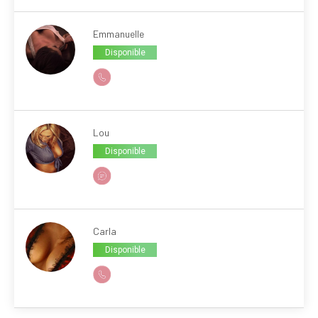
Emmanuelle
Disponible
Lou
Disponible
Carla
Disponible