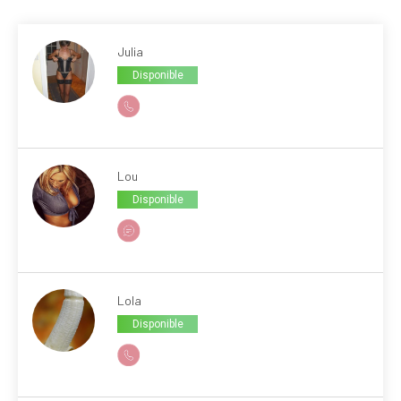
Julia
Disponible
Lou
Disponible
Lola
Disponible