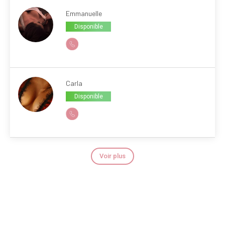
Emmanuelle
Disponible
Carla
Disponible
Voir plus