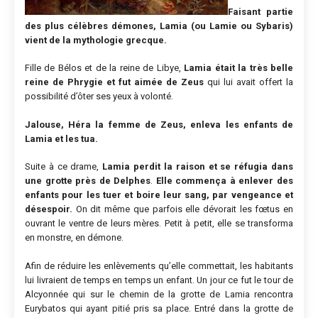
Faisant partie
des plus célèbres démones, Lamia (ou Lamie ou Sybaris)
vient de la mythologie grecque.
Fille de Bélos et de la reine de Libye,
Lamia était la très belle
reine de Phrygie et fut aimée de Zeus
qui lui avait offert la
possibilité d’ôter ses yeux à volonté.
Jalouse, Héra la femme de Zeus, enleva les enfants de
Lamia et les tua.
Suite à ce drame,
Lamia perdit la raison et se réfugia dans
une grotte près de Delphes
.
Elle commença à enlever des
enfants pour les tuer et boire leur sang, par vengeance et
désespoir.
On dit même que parfois elle dévorait les fœtus en
ouvrant le ventre de leurs mères. Petit à petit, elle se transforma
en monstre, en démone.
Afin de réduire les enlèvements qu’elle commettait, les habitants
lui livraient de temps en temps un enfant. Un jour ce fut le tour de
Alcyonnée qui sur le chemin de la grotte de Lamia rencontra
Eurybatos qui ayant pitié pris sa place. Entré dans la grotte de